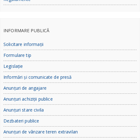
INFORMARE PUBLICĂ
Solicitare informații
Formulare tip
Legislație
Informări și comunicate de presă
Anunțuri de angajare
Anunțuri achiziții publice
Anunțuri stare civila
Dezbateri publice
Anunțuri de vânzare teren extravilan