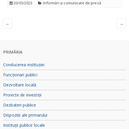
Informări și comunicate de presă
20/03/2023
←
→
PRIMĂRIA
Conducerea instituției
Funcționari publici
Dezvoltare locală
Proiecte de investiții
Dezbateri publice
Dispoziții ale primarului
Instituții publice locale