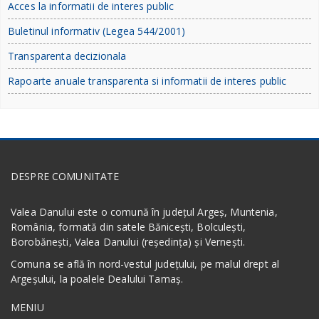
Acces la informatii de interes public
Buletinul informativ (Legea 544/2001)
Transparenta decizionala
Rapoarte anuale transparenta si informatii de interes public
DESPRE COMUNITATE
Valea Danului este o comună în județul Argeș, Muntenia,
România, formată din satele Bănicești, Bolculești,
Borobănești, Valea Danului (reședința) și Vernești.
Comuna se află în nord-vestul județului, pe malul drept al
Argeșului, la poalele Dealului Tamaș.
MENIU