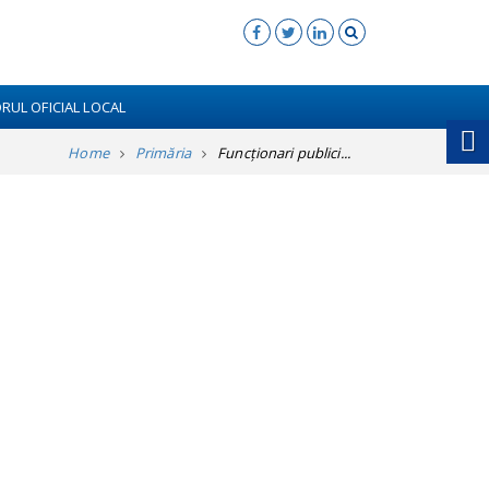
RUL OFICIAL LOCAL
Home
Primăria
Funcționari publici...