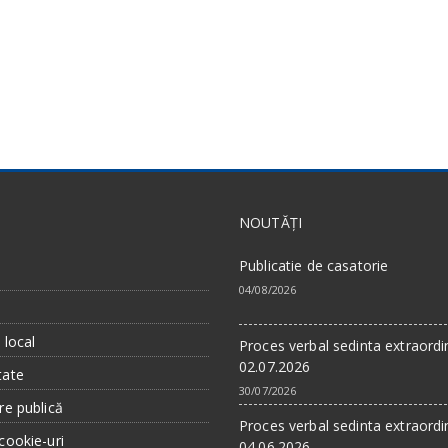
NOUTĂȚI
Publicatie de casatorie
04/08/2026
a
 local
Proces verbal sedinta extraordi
02.07.2026
tate
30/07/2026
re publică
Proces verbal sedinta extraordi
cookie-uri
04.06.2026