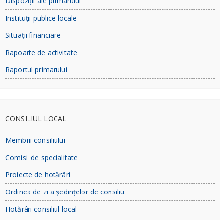
Dispoziții ale primarului
Instituții publice locale
Situații financiare
Rapoarte de activitate
Raportul primarului
CONSILIUL LOCAL
Membrii consiliului
Comisii de specialitate
Proiecte de hotărâri
Ordinea de zi a ședințelor de consiliu
Hotărâri consiliul local