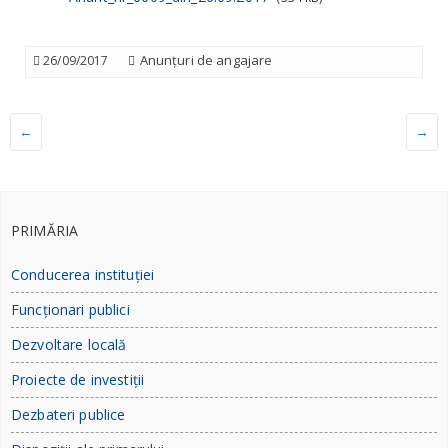
Anunțuri de angajare
26/09/2017
←
→
PRIMĂRIA
Conducerea instituției
Funcționari publici
Dezvoltare locală
Proiecte de investiții
Dezbateri publice