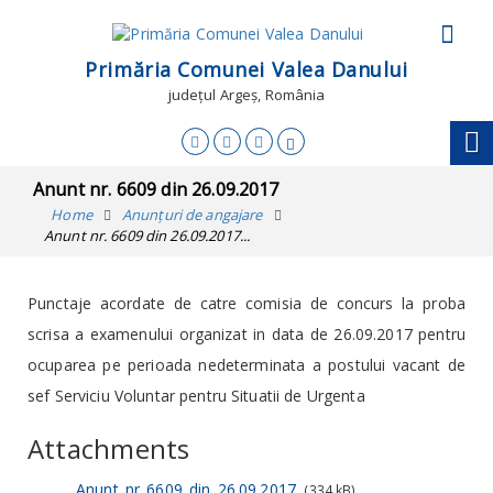
Primăria Comunei Valea Danului
județul Argeș, România
Anunt nr. 6609 din 26.09.2017
Home
Anunțuri de angajare
Anunt nr. 6609 din 26.09.2017...
Punctaje acordate de catre comisia de concurs la proba
scrisa a examenului organizat in data de 26.09.2017 pentru
ocuparea pe perioada nedeterminata a postului vacant de
sef Serviciu Voluntar pentru Situatii de Urgenta
Attachments
Anunt_nr_6609_din_26.09.2017
(334 kB)