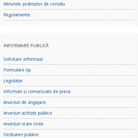
Minutele ședințelor de consiliu
Regulamente
INFORMARE PUBLICĂ
Solicitare informații
Formulare tip
Legislație
Informări și comunicate de presă
Anunțuri de angajare
Anunțuri achiziții publice
Anunțuri stare civila
Dezbateri publice