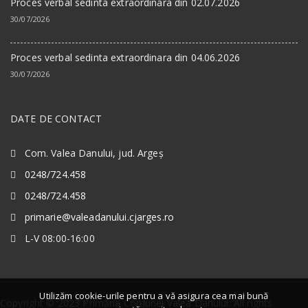
Proces verbal sedinta extraordinara din 02.07.2026
30/07/2026
Proces verbal sedinta extraordinara din 04.06.2026
30/07/2026
DATE DE CONTACT
Com. Valea Danului, jud. Argeș
0248/724.458
0248/724.458
primarie@valeadanului.cjarges.ro
L-V 08:00-16:00
Utilizăm cookie-urile pentru a vă asigura cea mai bună
Copyright © 2023 Primăria Comunei Valea Danului. All rights