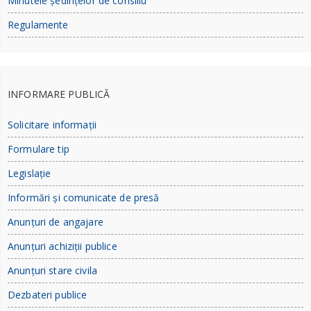
Minutele ședințelor de consiliu
Regulamente
INFORMARE PUBLICĂ
Solicitare informații
Formulare tip
Legislație
Informări și comunicate de presă
Anunțuri de angajare
Anunțuri achiziții publice
Anunțuri stare civila
Dezbateri publice