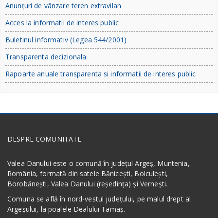
Anunțuri de vânzare teren extravilan
Acces la informatii de interes public
Buletinul informativ (Legea 544/2001)
Transparenta decizionala
Rapoarte anuale transparenta si informatii de interes public
DESPRE COMUNITATE
Valea Danului este o comună în județul Argeș, Muntenia,
România, formată din satele Bănicești, Bolculești,
Borobănești, Valea Danului (reședința) și Vernești.
Comuna se află în nord-vestul județului, pe malul drept al
Argeșului, la poalele Dealului Tamaș.