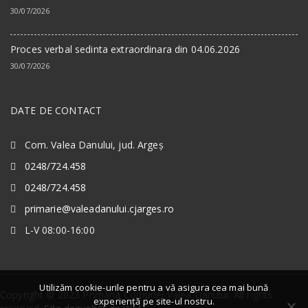
30/07/2026
Proces verbal sedinta extraordinara din 04.06.2026
30/07/2026
DATE DE CONTACT
Com. Valea Danului, jud. Argeș
0248/724.458
0248/724.458
primarie@valeadanului.cjarges.ro
L-V 08:00-16:00
Utilizăm cookie-urile pentru a vă asigura cea mai bună
Copyright © 2023 Primăria Comunei Valea Danului. All rights
experiență pe site-ul nostru.