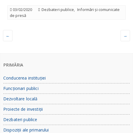
Dezbateri publice
Informări și comunicate
03/02/2020
,
de presă
←
→
PRIMĂRIA
Conducerea instituției
Funcționari publici
Dezvoltare locală
Proiecte de investiții
Dezbateri publice
Dispoziții ale primarului