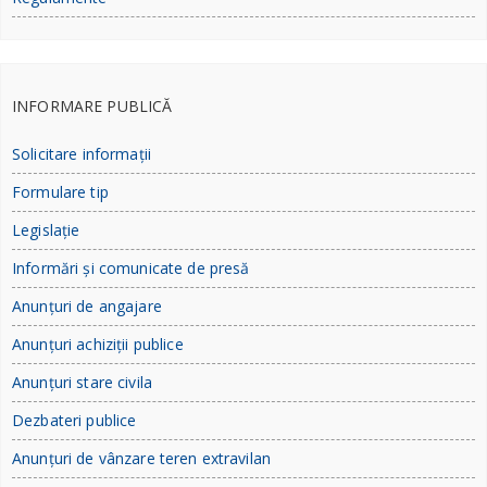
INFORMARE PUBLICĂ
Solicitare informații
Formulare tip
Legislație
Informări și comunicate de presă
Anunțuri de angajare
Anunțuri achiziții publice
Anunțuri stare civila
Dezbateri publice
Anunțuri de vânzare teren extravilan