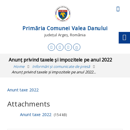
Primăria Comunei Valea Danului
județul Argeș, România
Anunț privind taxele și impozitele pe anul 2022
Home
Informări și comunicate de presă
Anunț privind taxele și impozitele pe anul 2022...
Anunt taxe 2022
Attachments
Anunt taxe 2022
(154 kB)