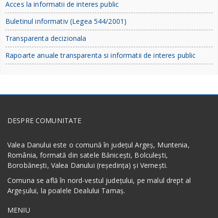
Acces la informatii de interes public
Buletinul informativ (Legea 544/2001)
Transparenta decizionala
Rapoarte anuale transparenta si informatii de interes public
DESPRE COMUNITATE
Valea Danului este o comună în județul Argeș, Muntenia,
România, formată din satele Bănicești, Bolculești,
Borobănești, Valea Danului (reședința) și Vernești.
Comuna se află în nord-vestul județului, pe malul drept al
Argeșului, la poalele Dealului Tamaș.
MENIU