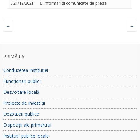
Informări și comunicate de presă
21/12/2021
←
→
PRIMĂRIA
Conducerea instituției
Funcționari publici
Dezvoltare locală
Proiecte de investiții
Dezbateri publice
Dispoziții ale primarului
Instituții publice locale