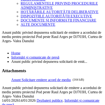
REGULAMENTELE PRIVIND PROCEDURILE
ADMINISTRATIVE
HOTĂRÂRILE AUTORITĂȚII DELIBERATIVE
DISPOZIȚIILE AUTORITĂȚII EXECUTIVE
DOCUMENTE ȘI INFORMAȚII FINANCIARE
ALTE DOCUMENTE
Anunt public privind depunerea solicitarii de emitere a acordului de
mediu pentru proiectul Pod peste Raul Arges pe DJ703H, Curtea de
Arges- Valea Danului
Home
Informări și comunicate de presă
Anunt public privind depunerea solicitarii de emit...
Attachments
Anunt Solicitare emitere acord de mediu
(164 kB)
Anunt public privind depunerea solicitarii de emitere a acordului de
mediu pentru proiectul Pod peste Raul Arges pe DJ703H, Curtea de
Arges- Valea Danului
14/01/2026
14/01/2026
Dezbateri publice
,
Informări și comunicate
de presă