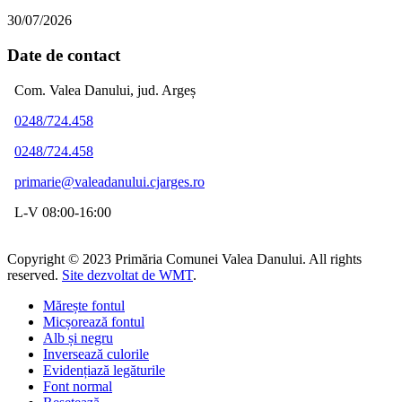
30/07/2026
Date de contact
Com. Valea Danului, jud. Argeș
0248/724.458
0248/724.458
primarie@valeadanului.cjarges.ro
L-V 08:00-16:00
Copyright © 2023 Primăria Comunei Valea Danului. All rights
reserved.
Site dezvoltat de WMT
.
Mărește fontul
Micșorează fontul
Alb și negru
Inversează culorile
Evidențiază legăturile
Font normal