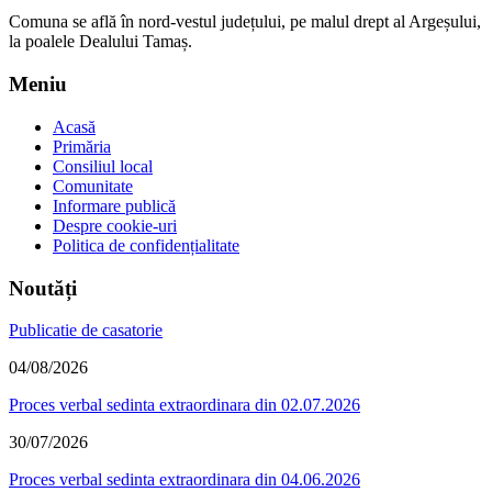
Comuna se află în nord-vestul județului, pe malul drept al Argeșului,
la poalele Dealului Tamaș.
Meniu
Acasă
Primăria
Consiliul local
Comunitate
Informare publică
Despre cookie-uri
Politica de confidențialitate
Noutăți
Publicatie de casatorie
04/08/2026
Proces verbal sedinta extraordinara din 02.07.2026
30/07/2026
Proces verbal sedinta extraordinara din 04.06.2026