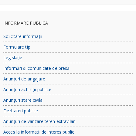
INFORMARE PUBLICĂ
Solicitare informații
Formulare tip
Legislație
Informări și comunicate de presă
Anunțuri de angajare
Anunțuri achiziții publice
Anunțuri stare civila
Dezbateri publice
Anunțuri de vânzare teren extravilan
Acces la informatii de interes public