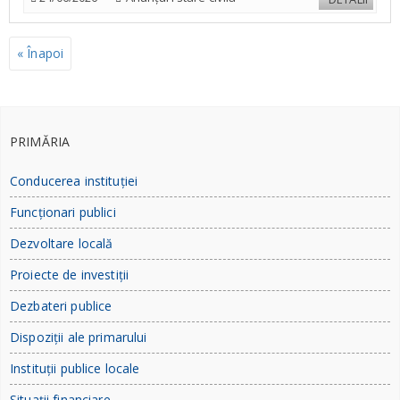
« Înapoi
PRIMĂRIA
Conducerea instituției
Funcționari publici
Dezvoltare locală
Proiecte de investiții
Dezbateri publice
Dispoziții ale primarului
Instituții publice locale
Situații financiare