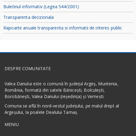
Buletinul informativ (Legea 544/2001)
Transparenta decizionala
Rapoarte anuale transparenta si informatii de interes public
DESPRE COMUNITATE
Valea Danului este o comună în județul Argeș, Muntenia,
România, formată din satele Bănicești, Bolculești,
Borobănești, Valea Danului (reședința) și Vernești.
Comuna se află în nord-vestul județului, pe malul drept al
Argeșului, la poalele Dealului Tamaș.
MENIU