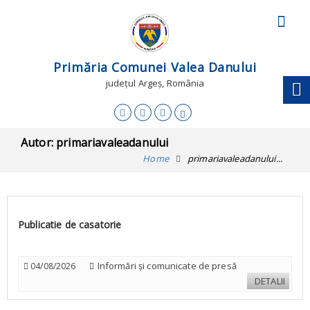
Primăria Comunei Valea Danului
județul Argeș, România
Autor:
primariavaleadanului
Home
primariavaleadanului...
Publicatie de casatorie
Informări și comunicate de presă
04/08/2026
DETALII