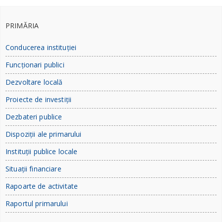
PRIMĂRIA
Conducerea instituției
Funcționari publici
Dezvoltare locală
Proiecte de investiții
Dezbateri publice
Dispoziții ale primarului
Instituții publice locale
Situații financiare
Rapoarte de activitate
Raportul primarului