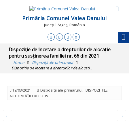
Primăria Comunei Valea Danului
județul Argeș, România
Dispoziție de încetare a drepturilor de alocație
pentru susținerea familiei nr. 66 din 2021
Home
Dispoziții ale primarului
Dispoziție de încetare a drepturilor de alocați...
Dispoziții ale primarului
DISPOZIȚIILE
19/03/2021
,
AUTORITĂȚII EXECUTIVE
←
→