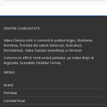
DESPRE COMUNITATE
Valea Danului este o comună în județul Argeș, Muntenia,
România, formată din satele Bănicești, Bolculești,
Borobănești, Valea Danului (reședința) și Vernești.
Comuna se află în nord-vestul județului, pe malul drept al
Argeșului, la poalele Dealului Tamaș.
MENIU
Acasă
Primăria
Consiliul local