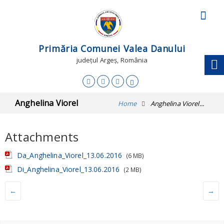
Primăria Comunei Valea Danului
județul Argeș, România
Anghelina Viorel
Home
Anghelina Viorel...
Attachments
Da_Anghelina_Viorel_13.06.2016
(6 MB)
Di_Anghelina_Viorel_13.06.2016
(2 MB)
←
→