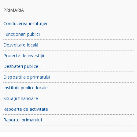
PRIMĂRIA
Conducerea instituției
Funcționari publici
Dezvoltare locală
Proiecte de investiții
Dezbateri publice
Dispoziții ale primarului
Instituții publice locale
Situații financiare
Rapoarte de activitate
Raportul primarului