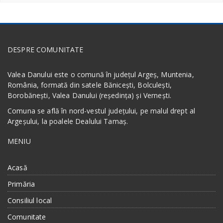
DESPRE COMUNITATE
Valea Danului este o comună în județul Argeș, Muntenia,
România, formată din satele Bănicești, Bolculești,
Borobănești, Valea Danului (reședința) și Vernești.
Comuna se află în nord-vestul județului, pe malul drept al
Argeșului, la poalele Dealului Tamaș.
MENIU
Acasă
Primăria
Consiliul local
Comunitate