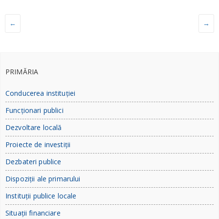
←
→
PRIMĂRIA
Conducerea instituției
Funcționari publici
Dezvoltare locală
Proiecte de investiții
Dezbateri publice
Dispoziții ale primarului
Instituții publice locale
Situații financiare