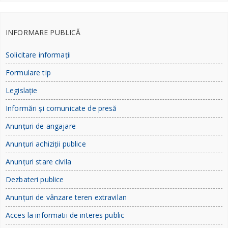
INFORMARE PUBLICĂ
Solicitare informații
Formulare tip
Legislație
Informări și comunicate de presă
Anunțuri de angajare
Anunțuri achiziții publice
Anunțuri stare civila
Dezbateri publice
Anunțuri de vânzare teren extravilan
Acces la informatii de interes public