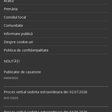
Acasă
Primăria
Consiliul local
Comunitate
Informare publică
Despre cookie-uri
Politica de confidențialitate
NOUTĂȚI
Publicatie de casatorie
04/08/2026
Proces verbal sedinta extraordinara din 02.07.2026
30/07/2026
Proces verbal sedinta extraordinara din 04.06.2026