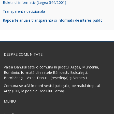
Buletinul informativ (Legea 544/2001)
Transparenta decizionala
Rapoarte anuale transparenta si informatii de interes public
DESPRE COMUNITATE
Valea Danului este o comună în județul Argeș, Muntenia,
România, formată din satele Bănicești, Bolculești,
Borobănești, Valea Danului (reședința) și Vernești.
Comuna se află în nord-vestul județului, pe malul drept al
Argeșului, la poalele Dealului Tamaș.
MENIU