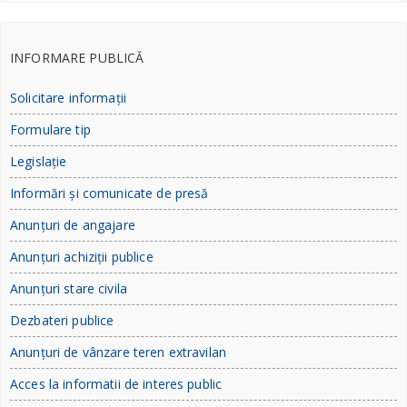
INFORMARE PUBLICĂ
Solicitare informații
Formulare tip
Legislație
Informări și comunicate de presă
Anunțuri de angajare
Anunțuri achiziții publice
Anunțuri stare civila
Dezbateri publice
Anunțuri de vânzare teren extravilan
Acces la informatii de interes public