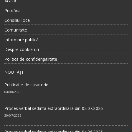
Acasă
Primăria
Consiliul local
Comunitate
Informare publică
Despre cookie-uri
Politica de confidențialitate
NOUTĂȚI
Publicatie de casatorie
04/08/2026
Proces verbal sedinta extraordinara din 02.07.2026
30/07/2026
Proces verbal sedinta extraordinara din 04.06.2026