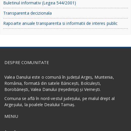
Buletinul informativ (Legea 544/2001)
Transparenta decizionala
Rapoarte anuale transparenta si informatii de interes public
DESPRE COMUNITATE
Valea Danului este o comună în județul Argeș, Muntenia,
România, formată din satele Bănicești, Bolculești,
Borobănești, Valea Danului (reședința) și Vernești.
Comuna se află în nord-vestul județului, pe malul drept al
Argeșului, la poalele Dealului Tamaș.
MENIU