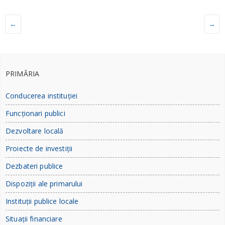
←
→
PRIMĂRIA
Conducerea instituției
Funcționari publici
Dezvoltare locală
Proiecte de investiții
Dezbateri publice
Dispoziții ale primarului
Instituții publice locale
Situații financiare