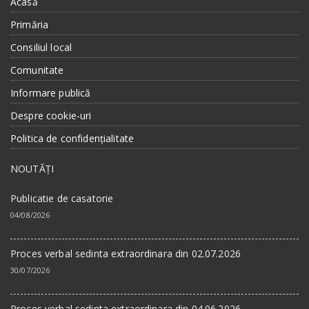
Acasă
Primăria
Consiliul local
Comunitate
Informare publică
Despre cookie-uri
Politica de confidențialitate
NOUTĂȚI
Publicatie de casatorie
04/08/2026
Proces verbal sedinta extraordinara din 02.07.2026
30/07/2026
Proces verbal sedinta extraordinara din 04.06.2026