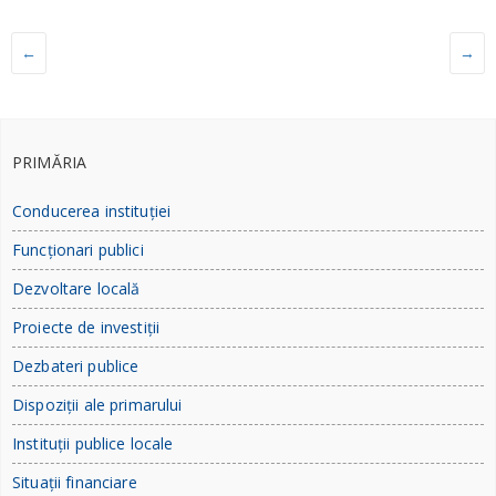
←
→
PRIMĂRIA
Conducerea instituției
Funcționari publici
Dezvoltare locală
Proiecte de investiții
Dezbateri publice
Dispoziții ale primarului
Instituții publice locale
Situații financiare