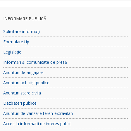
INFORMARE PUBLICĂ
Solicitare informații
Formulare tip
Legislație
Informări și comunicate de presă
Anunțuri de angajare
Anunțuri achiziții publice
Anunțuri stare civila
Dezbateri publice
Anunțuri de vânzare teren extravilan
Acces la informatii de interes public