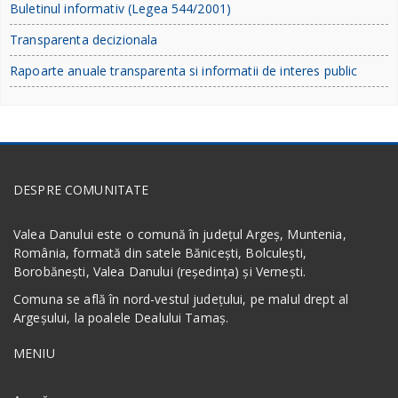
Buletinul informativ (Legea 544/2001)
Transparenta decizionala
Rapoarte anuale transparenta si informatii de interes public
DESPRE COMUNITATE
Valea Danului este o comună în județul Argeș, Muntenia,
România, formată din satele Bănicești, Bolculești,
Borobănești, Valea Danului (reședința) și Vernești.
Comuna se află în nord-vestul județului, pe malul drept al
Argeșului, la poalele Dealului Tamaș.
MENIU