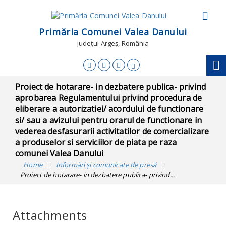
Primăria Comunei Valea Danului
județul Argeș, România
Proiect de hotarare- in dezbatere publica- privind
aprobarea Regulamentului privind procedura de
eliberare a autorizatiei/ acordului de functionare
si/ sau a avizului pentru orarul de functionare in
vederea desfasurarii activitatilor de comercializare
a produselor si serviciilor de piata pe raza
comunei Valea Danului
Home
Informări și comunicate de presă
Proiect de hotarare- in dezbatere publica- privind...
Attachments