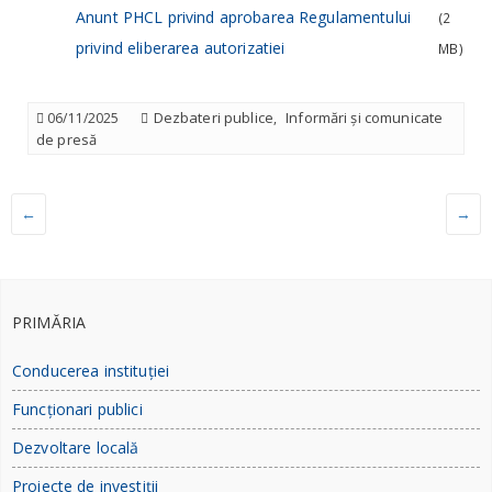
Anunt PHCL privind aprobarea Regulamentului
(2
privind eliberarea autorizatiei
MB)
Dezbateri publice
Informări și comunicate
06/11/2025
,
de presă
←
→
PRIMĂRIA
Conducerea instituției
Funcționari publici
Dezvoltare locală
Proiecte de investiții