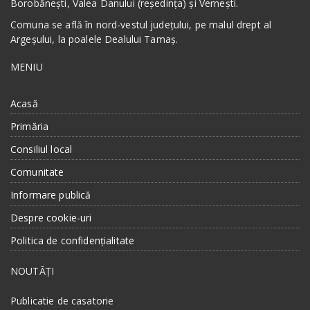
Borobănești, Valea Danului (reședința) și Vernești.
Comuna se află în nord-vestul județului, pe malul drept al
Argeșului, la poalele Dealului Tamaș.
MENIU
Acasă
Primăria
Consiliul local
Comunitate
Informare publică
Despre cookie-uri
Politica de confidențialitate
NOUTĂȚI
Publicatie de casatorie