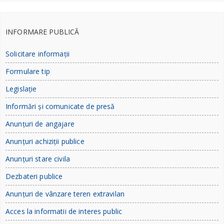
INFORMARE PUBLICĂ
Solicitare informații
Formulare tip
Legislație
Informări și comunicate de presă
Anunțuri de angajare
Anunțuri achiziții publice
Anunțuri stare civila
Dezbateri publice
Anunțuri de vânzare teren extravilan
Acces la informatii de interes public