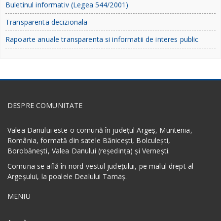
Buletinul informativ (Legea 544/2001)
Transparenta decizionala
Rapoarte anuale transparenta si informatii de interes public
DESPRE COMUNITATE
Valea Danului este o comună în județul Argeș, Muntenia,
România, formată din satele Bănicești, Bolculești,
Borobănești, Valea Danului (reședința) și Vernești.
Comuna se află în nord-vestul județului, pe malul drept al
Argeșului, la poalele Dealului Tamaș.
MENIU