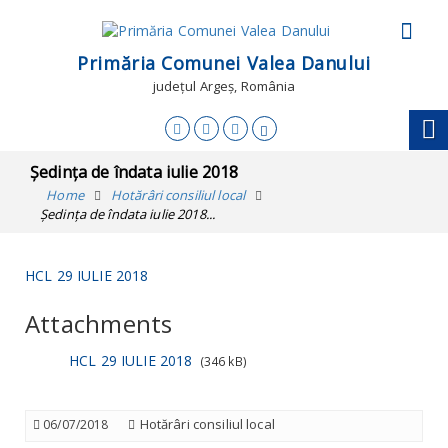
Primăria Comunei Valea Danului
județul Argeș, România
Ședința de îndata iulie 2018
Home
Hotărâri consiliul local
Ședința de îndata iulie 2018...
HCL 29 IULIE 2018
Attachments
HCL 29 IULIE 2018
(346 kB)
Hotărâri consiliul local
06/07/2018