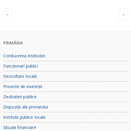
←
→
PRIMĂRIA
Conducerea instituției
Funcționari publici
Dezvoltare locală
Proiecte de investiții
Dezbateri publice
Dispoziții ale primarului
Instituții publice locale
Situații financiare