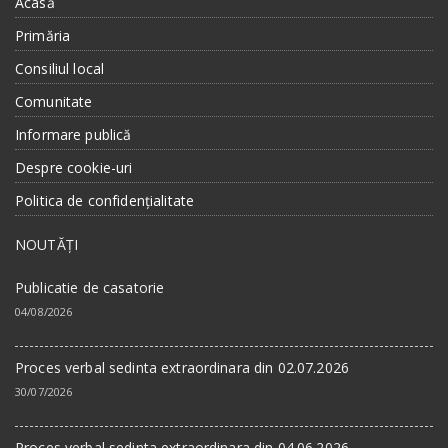
Acasă
Primăria
Consiliul local
Comunitate
Informare publică
Despre cookie-uri
Politica de confidențialitate
NOUTĂȚI
Publicatie de casatorie
04/08/2026
Proces verbal sedinta extraordinara din 02.07.2026
30/07/2026
Proces verbal sedinta extraordinara din 04.06.2026