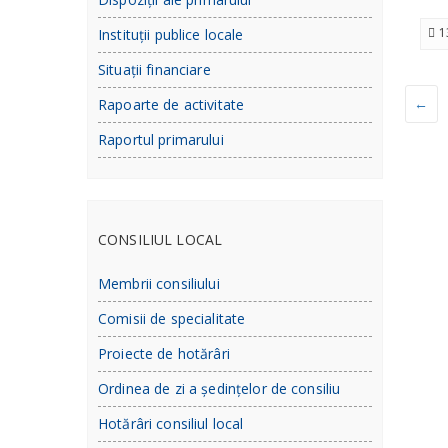
1
Instituții publice locale
Situații financiare
←
Rapoarte de activitate
Raportul primarului
CONSILIUL LOCAL
Membrii consiliului
Comisii de specialitate
Proiecte de hotărâri
Ordinea de zi a ședințelor de consiliu
Hotărâri consiliul local