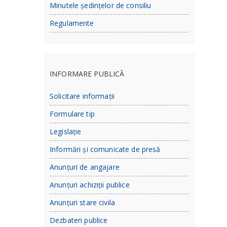
Minutele ședințelor de consiliu
Regulamente
INFORMARE PUBLICĂ
Solicitare informații
Formulare tip
Legislație
Informări și comunicate de presă
Anunțuri de angajare
Anunțuri achiziții publice
Anunțuri stare civila
Dezbateri publice