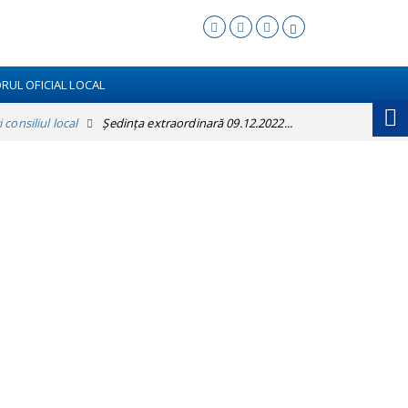
RUL OFICIAL LOCAL
 consiliul local
Ședința extraordinară 09.12.2022...