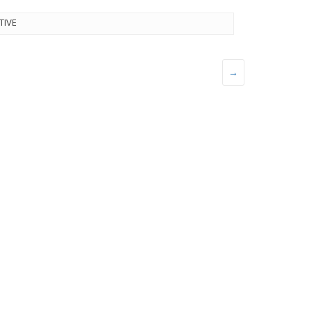
TIVE
→