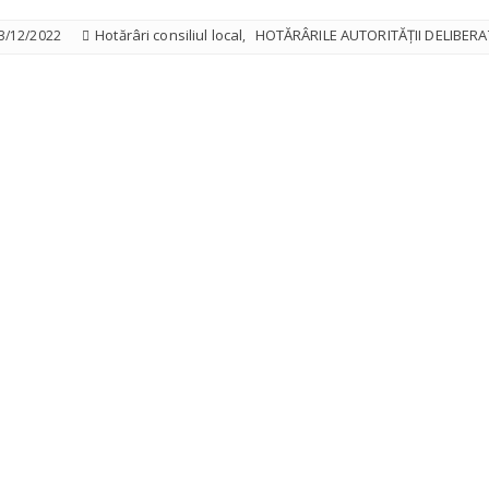
Hotărâri consiliul local
HOTĂRÂRILE AUTORITĂȚII DELIBERA
3/12/2022
,