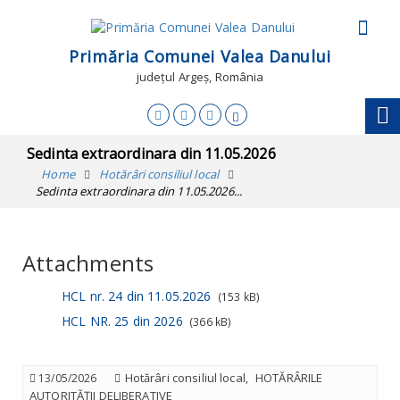
Primăria Comunei Valea Danului
județul Argeș, România
Sedinta extraordinara din 11.05.2026
Home
Hotărâri consiliul local
Sedinta extraordinara din 11.05.2026...
Attachments
HCL nr. 24 din 11.05.2026
(153 kB)
HCL NR. 25 din 2026
(366 kB)
Hotărâri consiliul local
HOTĂRÂRILE
13/05/2026
,
AUTORITĂȚII DELIBERATIVE