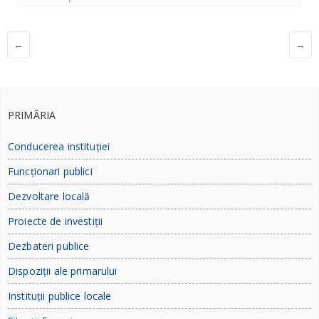
←
→
PRIMĂRIA
Conducerea instituției
Funcționari publici
Dezvoltare locală
Proiecte de investiții
Dezbateri publice
Dispoziții ale primarului
Instituții publice locale