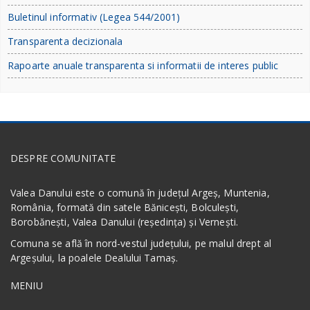
Buletinul informativ (Legea 544/2001)
Transparenta decizionala
Rapoarte anuale transparenta si informatii de interes public
DESPRE COMUNITATE
Valea Danului este o comună în județul Argeș, Muntenia,
România, formată din satele Bănicești, Bolculești,
Borobănești, Valea Danului (reședința) și Vernești.
Comuna se află în nord-vestul județului, pe malul drept al
Argeșului, la poalele Dealului Tamaș.
MENIU