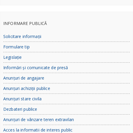
INFORMARE PUBLICĂ
Solicitare informații
Formulare tip
Legislație
Informări și comunicate de presă
Anunțuri de angajare
Anunțuri achiziții publice
Anunțuri stare civila
Dezbateri publice
Anunțuri de vânzare teren extravilan
Acces la informatii de interes public