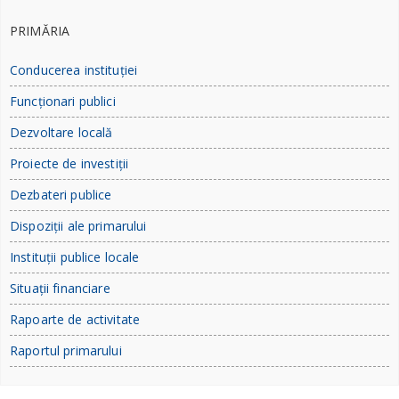
PRIMĂRIA
Conducerea instituției
Funcționari publici
Dezvoltare locală
Proiecte de investiții
Dezbateri publice
Dispoziții ale primarului
Instituții publice locale
Situații financiare
Rapoarte de activitate
Raportul primarului