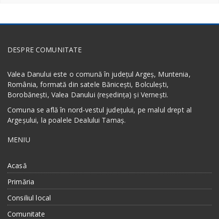
DESPRE COMUNITATE
Valea Danului este o comună în județul Argeș, Muntenia,
România, formată din satele Bănicești, Bolculești,
Borobănești, Valea Danului (reședința) și Vernești.
Comuna se află în nord-vestul județului, pe malul drept al
Argeșului, la poalele Dealului Tamaș.
MENIU
Acasă
Primăria
Consiliul local
Comunitate