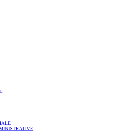
ic
IALE
MINISTRATIVE