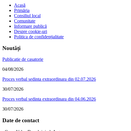
Acasă
Primăria
Consiliul local
Comunitate
Informare publică
Despre cookie-uri
Politica de confidențialitate
Noutăți
Publicatie de casatorie
04/08/2026
Proces verbal sedinta extraordinara din 02.07.2026
30/07/2026
Proces verbal sedinta extraordinara din 04.06.2026
30/07/2026
Date de contact