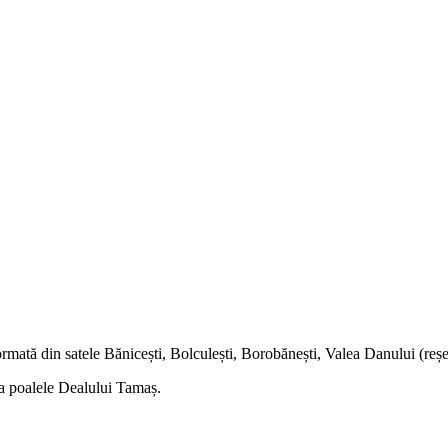
ată din satele Bănicești, Bolculești, Borobănești, Valea Danului (reșed
la poalele Dealului Tamaș.