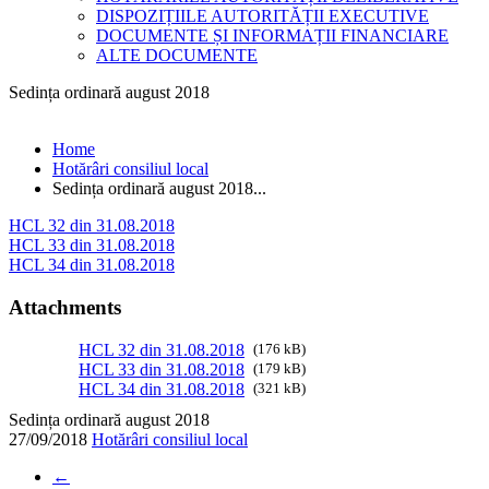
DISPOZIȚIILE AUTORITĂȚII EXECUTIVE
DOCUMENTE ȘI INFORMAȚII FINANCIARE
ALTE DOCUMENTE
Sedința ordinară august 2018
Home
Hotărâri consiliul local
Sedința ordinară august 2018...
HCL 32 din 31.08.2018
HCL 33 din 31.08.2018
HCL 34 din 31.08.2018
Attachments
HCL 32 din 31.08.2018
(176 kB)
HCL 33 din 31.08.2018
(179 kB)
HCL 34 din 31.08.2018
(321 kB)
Sedința ordinară august 2018
27/09/2018
Hotărâri consiliul local
←