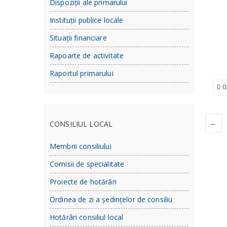
Dispoziții ale primarului
Instituții publice locale
Situații financiare
Rapoarte de activitate
Raportul primarului
0
←
CONSILIUL LOCAL
Membrii consiliului
Comisii de specialitate
Proiecte de hotărâri
Ordinea de zi a ședințelor de consiliu
Hotărâri consiliul local