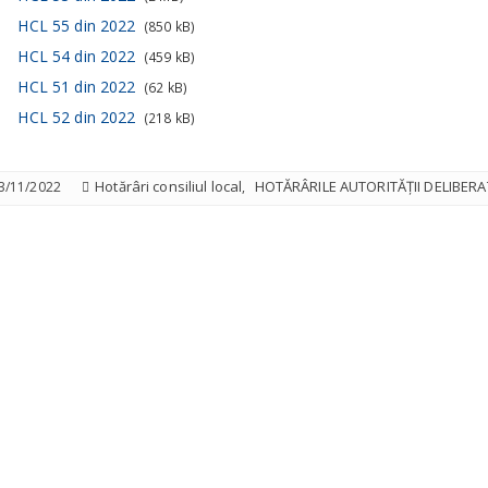
HCL 55 din 2022
(850 kB)
HCL 54 din 2022
(459 kB)
HCL 51 din 2022
(62 kB)
HCL 52 din 2022
(218 kB)
Hotărâri consiliul local
HOTĂRÂRILE AUTORITĂȚII DELIBERA
3/11/2022
,