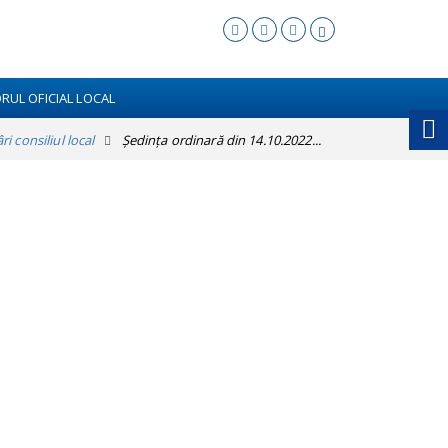
RUL OFICIAL LOCAL
i consiliul local
Ședința ordinară din 14.10.2022...