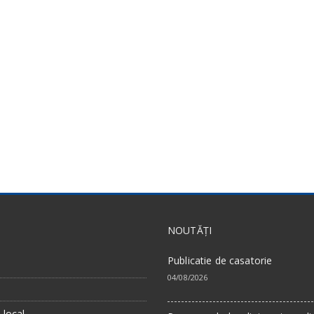
NOUTĂȚI
Publicatie de casatorie
04/08/2026
a
 local