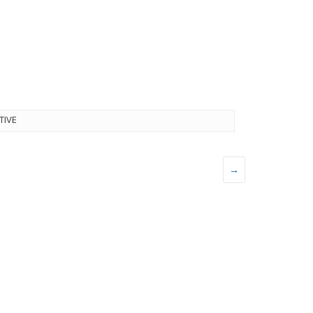
TIVE
→