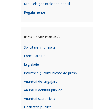
Minutele ședințelor de consiliu
Regulamente
INFORMARE PUBLICĂ
Solicitare informații
Formulare tip
Legislație
Informări și comunicate de presă
Anunțuri de angajare
Anunțuri achiziții publice
Anunțuri stare civila
Dezbateri publice