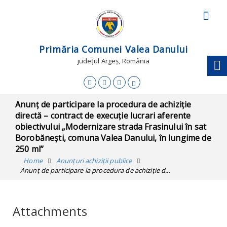
Primăria Comunei Valea Danului
județul Argeș, România
Anunț de participare la procedura de achiziție
directă – contract de execuție lucrari aferente
obiectivului „Modernizare strada Frasinului în sat
Borobănești, comuna Valea Danului, în lungime de
250 ml”
Home
Anunțuri achiziții publice
Anunț de participare la procedura de achiziție d...
Attachments