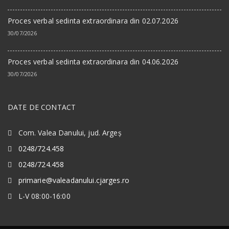
Proces verbal sedinta extraordinara din 02.07.2026
30/07/2026
Proces verbal sedinta extraordinara din 04.06.2026
30/07/2026
DATE DE CONTACT
Com. Valea Danului, jud. Argeș
0248/724.458
0248/724.458
primarie@valeadanului.cjarges.ro
L-V 08:00-16:00