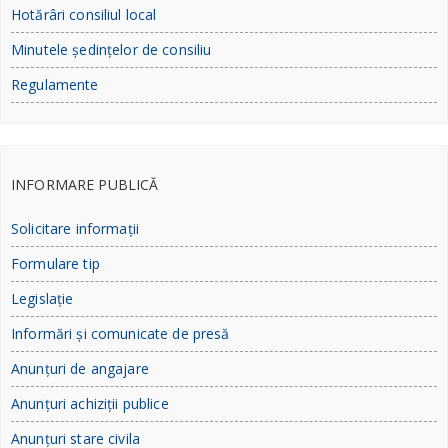
Hotărâri consiliul local
Minutele ședințelor de consiliu
Regulamente
INFORMARE PUBLICĂ
Solicitare informații
Formulare tip
Legislație
Informări și comunicate de presă
Anunțuri de angajare
Anunțuri achiziții publice
Anunțuri stare civila