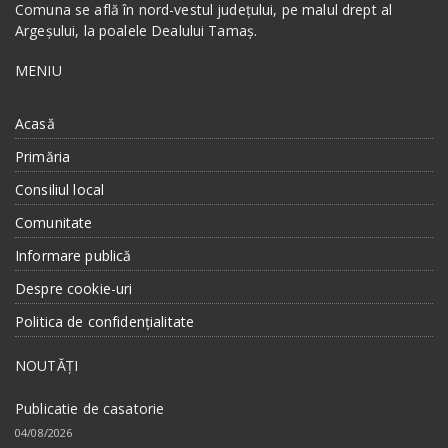
Comuna se află în nord-vestul județului, pe malul drept al
Argeșului, la poalele Dealului Tamaș.
MENIU
Acasă
Primăria
Consiliul local
Comunitate
Informare publică
Despre cookie-uri
Politica de confidențialitate
NOUTĂȚI
Publicatie de casatorie
04/08/2026