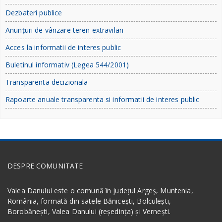
Dezbateri publice
Anunțuri de vânzare teren extravilan
Acces la informatii de interes public
Buletinul informativ (Legea 544/2001)
Transparenta decizionala
Rapoarte anuale transparenta si informatii de interes public
DESPRE COMUNITATE
Valea Danului este o comună în județul Argeș, Muntenia,
România, formată din satele Bănicești, Bolculești,
Borobănești, Valea Danului (reședința) și Vernești.