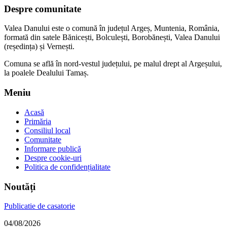
Despre comunitate
Valea Danului este o comună în județul Argeș, Muntenia, România,
formată din satele Bănicești, Bolculești, Borobănești, Valea Danului
(reședința) și Vernești.
Comuna se află în nord-vestul județului, pe malul drept al Argeșului,
la poalele Dealului Tamaș.
Meniu
Acasă
Primăria
Consiliul local
Comunitate
Informare publică
Despre cookie-uri
Politica de confidențialitate
Noutăți
Publicatie de casatorie
04/08/2026