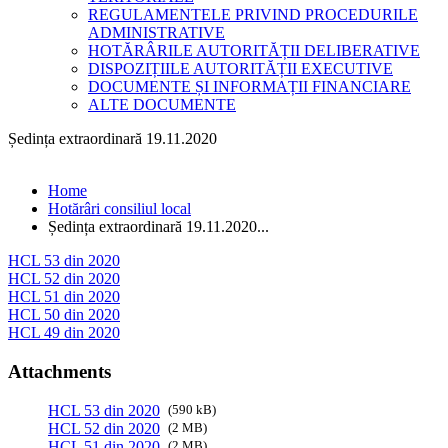
REGULAMENTELE PRIVIND PROCEDURILE
ADMINISTRATIVE
HOTĂRÂRILE AUTORITĂȚII DELIBERATIVE
DISPOZIȚIILE AUTORITĂȚII EXECUTIVE
DOCUMENTE ȘI INFORMAȚII FINANCIARE
ALTE DOCUMENTE
Ședința extraordinară 19.11.2020
Home
Hotărâri consiliul local
Ședința extraordinară 19.11.2020...
HCL 53 din 2020
HCL 52 din 2020
HCL 51 din 2020
HCL 50 din 2020
HCL 49 din 2020
Attachments
HCL 53 din 2020
(590 kB)
HCL 52 din 2020
(2 MB)
HCL 51 din 2020
(2 MB)