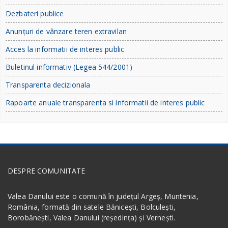
Dezbateri publice
Anunțuri de vânzare teren extravilan
Acces la informatii de interes public
Buletinul informativ (Legea 544/2001)
Transparenta decizionala
Rapoarte anuale transparenta si informatii de interes public
DESPRE COMUNITATE
Valea Danului este o comună în județul Argeș, Muntenia,
România, formată din satele Bănicești, Bolculești,
Borobănești, Valea Danului (reședința) și Vernești.