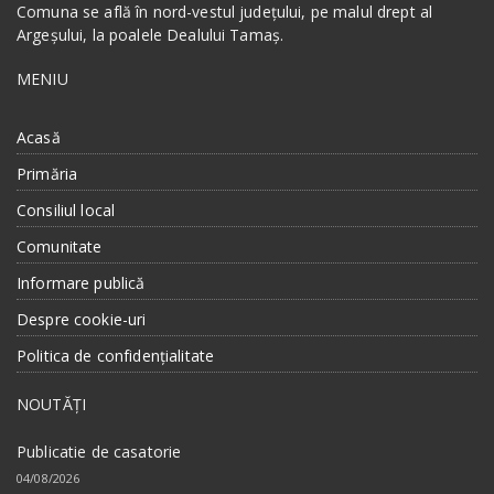
Comuna se află în nord-vestul județului, pe malul drept al
Argeșului, la poalele Dealului Tamaș.
MENIU
Acasă
Primăria
Consiliul local
Comunitate
Informare publică
Despre cookie-uri
Politica de confidențialitate
NOUTĂȚI
Publicatie de casatorie
04/08/2026