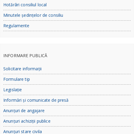
Hotărâri consiliul local
Minutele ședințelor de consiliu
Regulamente
INFORMARE PUBLICĂ
Solicitare informații
Formulare tip
Legislație
Informări și comunicate de presă
Anunțuri de angajare
Anunțuri achiziții publice
Anunțuri stare civila