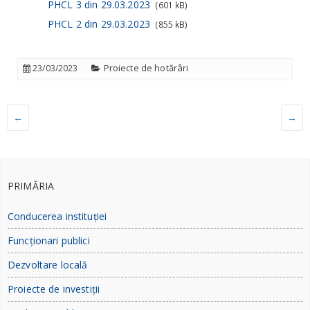
PHCL 3 din 29.03.2023
(601 kB)
PHCL 2 din 29.03.2023
(855 kB)
Proiecte de hotărâri
23/03/2023
←
→
PRIMĂRIA
Conducerea instituției
Funcționari publici
Dezvoltare locală
Proiecte de investiții